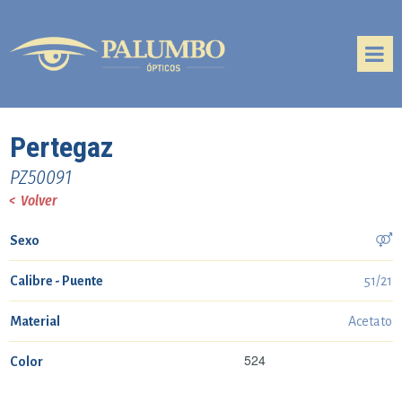
Pertegaz
PZ50091
< Volver

Sexo
Calibre - Puente
51/21
Material
Acetato
524
Color