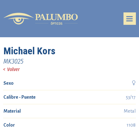
Michael Kors
MK3025
< Volver

Sexo
Calibre - Puente
53/17
Material
Metal
Color
1108