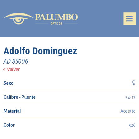
Adolfo Dominguez
AD 85006
< Volver

Sexo
Calibre - Puente
52-17
Material
Acetato
Color
526